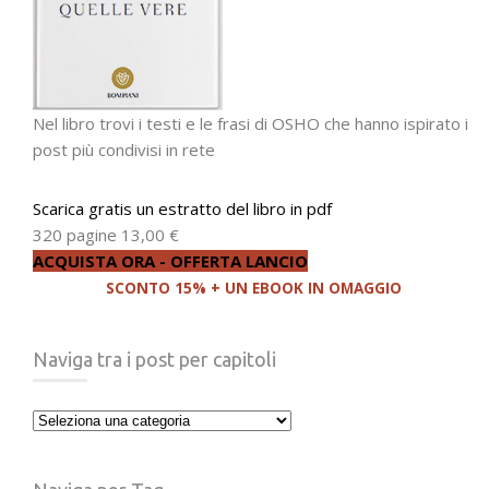
Nel libro trovi i testi e le frasi di OSHO che hanno ispirato i
post più condivisi in rete
Scarica gratis un estratto del libro in pdf
320 pagine
13,00 €
ACQUISTA ORA - OFFERTA LANCIO
SCONTO 15% + UN EBOOK IN OMAGGIO
Naviga tra i post per capitoli
Naviga
tra
i