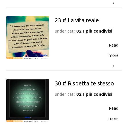
›
23 # La vita reale
under cat.:
02_I più condivisi
Read
more
›
30 # Rispetta te stesso
under cat.:
02_I più condivisi
Read
more