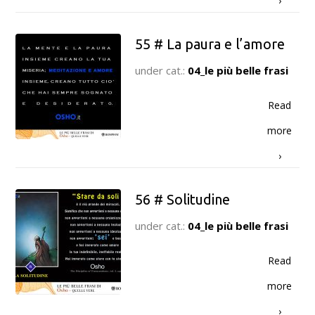
›
55 # La paura e l’amore
under cat.:
04_le più belle frasi
Read
more
›
56 # Solitudine
under cat.:
04_le più belle frasi
Read
more
›