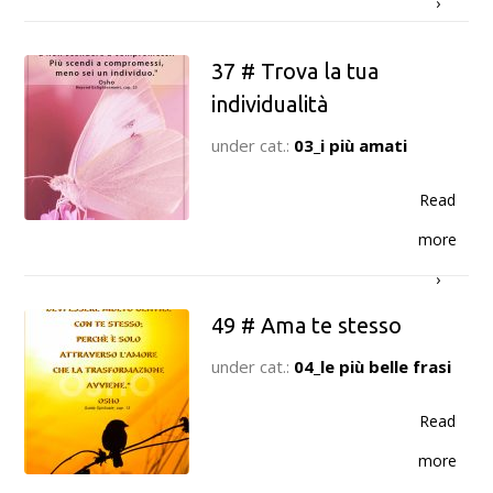
›
37 # Trova la tua
individualità
under cat.:
03_i più amati
Read
more
›
49 # Ama te stesso
under cat.:
04_le più belle frasi
Read
more