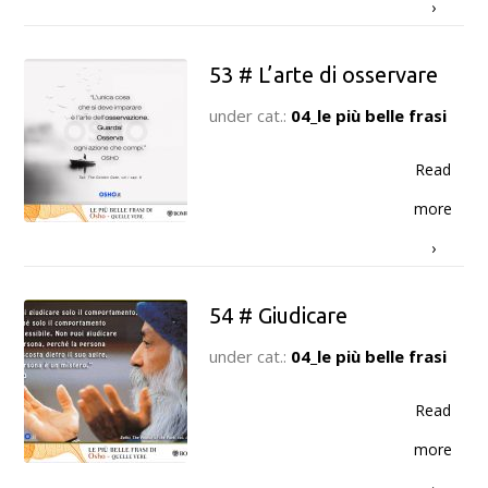
›
53 # L’arte di osservare
under cat.:
04_le più belle frasi
Read
more
›
54 # Giudicare
under cat.:
04_le più belle frasi
Read
more