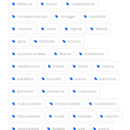
bellezza
buono
competizione
consapevolezza
coraggio
creatività
crescere
cuore
dignità
felicità
gioia
infelicità
inferno
lasciarsi andare
libertà
matrimonio
meditazione
mente
morte
natura
paradiso
passato
paura
pienezza
presente
presenza
realizzarsi
realizzazione
responsabilità
ricominciare
rilassamento
risata
rispetto
silenzio
spontaneità
totalità
vita
vivere