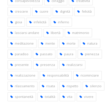
consapevolezza
coraggio
creatività
crescere
cuore
dignità
felicità
gioia
infelicità
inferno
lasciarsi andare
libertà
matrimonio
meditazione
mente
morte
natura
paradiso
passato
paura
pienezza
presente
presenza
realizzarsi
realizzazione
responsabilità
ricominciare
rilassamento
risata
rispetto
silenzio
spontaneità
totalità
vita
vivere