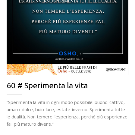
60 # Sperimenta la vita
“Sperimenta la vita in ogni modo possibile: buono-cattivo,
amaro-dolce, buio-luce, estate-inverno. Sperimenta tutte
le dualità. Non temere l’esperienza, perché più esperienze
fai, più maturo diventi.”