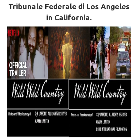
Tribunale Federale di Los Angeles
in California.