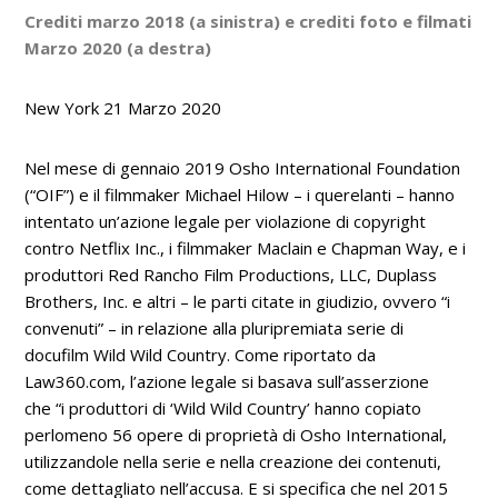
Crediti marzo 2018 (a sinistra) e crediti foto e filmati
Marzo 2020 (a destra)
New York 21 Marzo 2020
Nel mese di gennaio 2019 Osho International Foundation
(“OIF”) e il filmmaker Michael Hilow – i querelanti – hanno
intentato un’azione legale per violazione di copyright
contro Netflix Inc., i filmmaker Maclain e Chapman Way, e i
produttori Red Rancho Film Productions, LLC, Duplass
Brothers, Inc. e altri – le parti citate in giudizio, ovvero “i
convenuti” – in relazione alla pluripremiata serie di
docufilm
Wild Wild Country.
Come riportato da
Law360.com, l’azione legale si basava sull’asserzione
che
“i produttori di ‘Wild Wild Country’ hanno copiato
perlomeno 56 opere di proprietà di Osho International,
utilizzandole nella serie e nella creazione dei contenuti,
come dettagliato nell’accusa. E si specifica che nel 2015