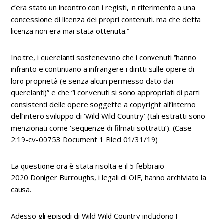
c’era stato un incontro con i registi, in riferimento a una
concessione di licenza dei propri contenuti, ma che detta
licenza non era mai stata ottenuta.”
Inoltre, i querelanti sostenevano che i convenuti
“hanno
infranto e continuano a infrangere i diritti sulle opere di
loro proprietà (e senza alcun permesso dato dai
querelanti)” e che “i convenuti si sono appropriati di parti
consistenti delle opere soggette a copyright all’interno
dell’intero sviluppo di ‘Wild Wild Country’ (tali estratti sono
menzionati come ‘sequenze di filmati sottratti’).
(Case
2:19-cv-00753 Document 1 Filed 01/31/19)
La questione ora è stata risolta e il 5 febbraio
2020
Doniger Burroughs
, i legali di OIF, hanno archiviato la
causa.
Adesso gli episodi di
Wild Wild Country
includono I