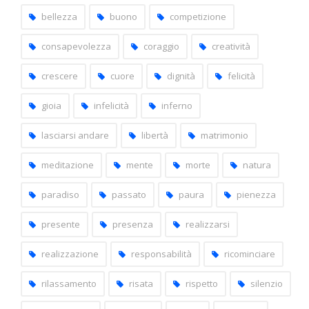
bellezza
buono
competizione
consapevolezza
coraggio
creatività
crescere
cuore
dignità
felicità
gioia
infelicità
inferno
lasciarsi andare
libertà
matrimonio
meditazione
mente
morte
natura
paradiso
passato
paura
pienezza
presente
presenza
realizzarsi
realizzazione
responsabilità
ricominciare
rilassamento
risata
rispetto
silenzio