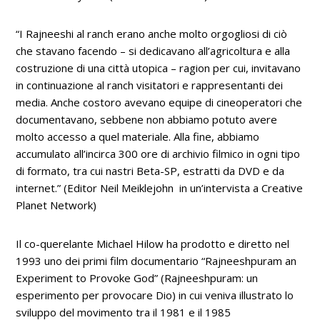
“I Rajneeshi al ranch erano anche molto orgogliosi di ciò
che stavano facendo – si dedicavano all’agricoltura e alla
costruzione di una città utopica – ragion per cui, invitavano
in continuazione al ranch visitatori e rappresentanti dei
media. Anche costoro avevano equipe di cineoperatori che
documentavano, sebbene non abbiamo potuto avere
molto accesso a quel materiale. Alla fine, abbiamo
accumulato all’incirca 300 ore di archivio filmico in ogni tipo
di formato, tra cui nastri Beta-SP, estratti da DVD e da
internet.”
(Editor Neil Meiklejohn in un’intervista a
Creative
Planet Network
)
Il co-querelante Michael Hilow ha prodotto e diretto nel
1993 uno dei primi film documentario
“Rajneeshpuram an
Experiment to Provoke God”
(Rajneeshpuram: un
esperimento per provocare Dio)
in cui veniva illustrato lo
sviluppo del movimento tra il 1981 e il 1985