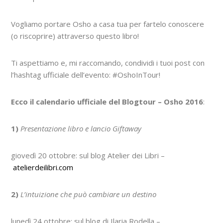
Vogliamo portare Osho a casa tua per fartelo conoscere
(o riscoprire) attraverso questo libro!
Ti aspettiamo e, mi raccomando, condividi i tuoi post con
l’hashtag ufficiale dell’evento: #OshoInTour!
Ecco il calendario ufficiale del Blogtour – Osho 2016
:
1)
Presentazione libro e lancio Giftaway
giovedì 20 ottobre: sul blog Atelier dei Libri –
atelierdeilibri.com
2)
L’intuizione che può cambiare un destino
lunedì 24 ottobre: sul blog di Ilaria Rodella –