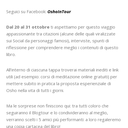
Seguici su Facebook:
OshoInTour
Dal 20 al 31 ottobre
ti aspettiamo per questo viaggio
appassionante tra citazioni (alcune delle quali viralizzate
sui Social da personaggi famosi), interviste, spunti di
riflessione per comprendere meglio i contenuti di questo
libro.
All’interno di ciascuna tappa troverai materiali inediti e link
utili (ad esempio: corsi di meditazione online gratuiti) per
mettere subito in pratica la proposta esperienziale di
Osho nella vita di tutti i giorni.
Ma le sorprese non finiscono qui: tra tutti coloro che
seguiranno il Blogtour e lo condivideranno al meglio,
verranno scelti i 5 amici più performanti: a loro regaleremo
una copia cartacea del libro!