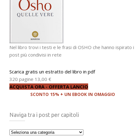
Nel libro trovi i testi e le frasi di OSHO che hanno ispirato i
post più condivisi in rete
Scarica gratis un estratto del libro in pdf
320 pagine
13,00 €
ACQUISTA ORA - OFFERTA LANCIO
SCONTO 15% + UN EBOOK IN OMAGGIO
Naviga tra i post per capitoli
Naviga
tra