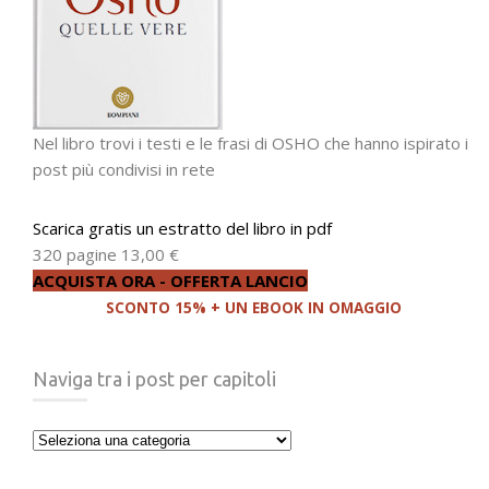
Nel libro trovi i testi e le frasi di OSHO che hanno ispirato i
post più condivisi in rete
Scarica gratis un estratto del libro in pdf
320 pagine
13,00 €
ACQUISTA ORA - OFFERTA LANCIO
SCONTO 15% + UN EBOOK IN OMAGGIO
Naviga tra i post per capitoli
Naviga
tra