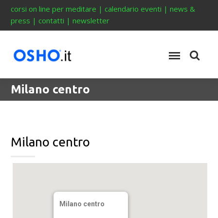
corsi on line per meditare
|
calendario eventi
|
news &
press
|
contatti
|
newsletter
Milano centro
Milano centro
Milano centro