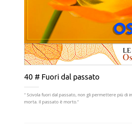
40 # Fuori dal passato
“ Scivola fuori dal passato, non gli permettere più di i
morta. Il passato è morto.”