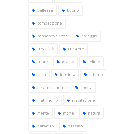
bellezza
buono
competizione
consapevolezza
coraggio
creatività
crescere
cuore
dignità
felicità
gioia
infelicità
inferno
lasciarsi andare
libertà
matrimonio
meditazione
mente
morte
natura
paradiso
passato