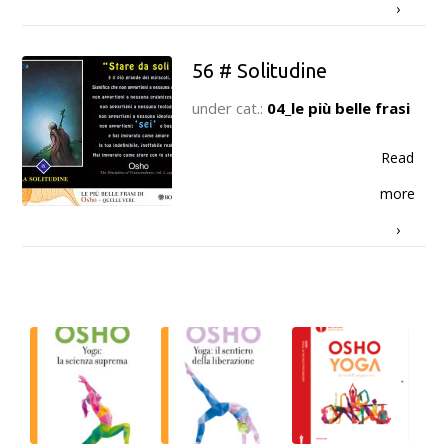
›
56 # Solitudine
under cat.:
04_le più belle frasi
Read
more
›