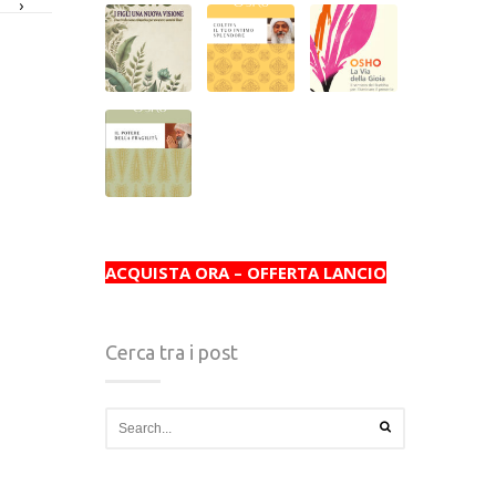
›
ACQUISTA ORA – OFFERTA LANCIO
Cerca tra i post