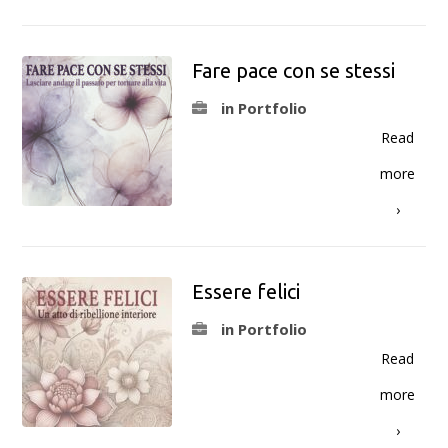
Fare pace con se stessi
in Portfolio
Read
more
›
Essere felici
in Portfolio
Read
more
›