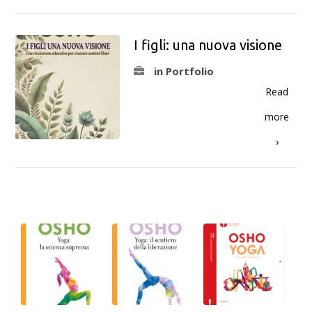
I figli: una nuova visione
in Portfolio
Read
more
›