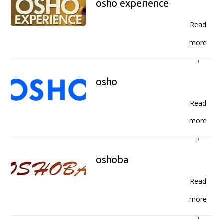
osho experience
Read
more
›
osho
Read
more
›
oshoba
Read
more
›