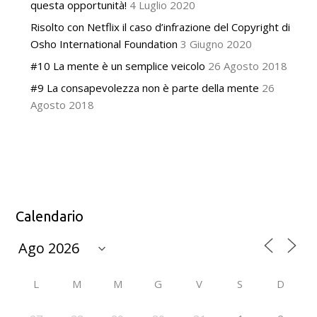
questa opportunità!
4 Luglio 2020
Risolto con Netflix il caso d’infrazione del Copyright di
Osho International Foundation
3 Giugno 2020
#10 La mente è un semplice veicolo
26 Agosto 2018
#9 La consapevolezza non è parte della mente
26
Agosto 2018
Calendario
L
M
M
G
V
S
D