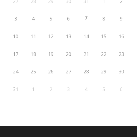
27
28
29
30
31
1
2
7
3
4
5
6
8
9
10
11
12
13
14
15
16
17
18
19
20
21
22
23
24
25
26
27
28
29
30
31
1
2
3
4
5
6