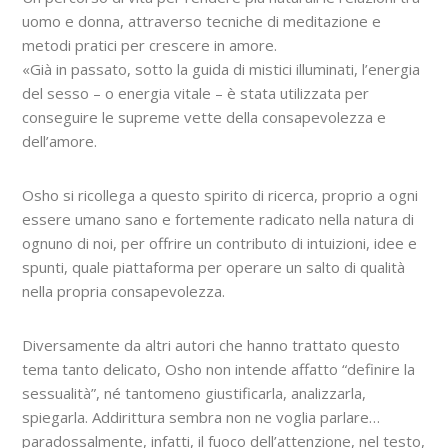
uomo e donna, attraverso tecniche di meditazione e
metodi pratici per crescere in amore.
«Già in passato, sotto la guida di mistici illuminati, l’energia
del sesso – o energia vitale – è stata utilizzata per
conseguire le supreme vette della consapevolezza e
dell’amore.
Osho si ricollega a questo spirito di ricerca, proprio a ogni
essere umano sano e fortemente radicato nella natura di
ognuno di noi, per offrire un contributo di intuizioni, idee e
spunti, quale piattaforma per operare un salto di qualità
nella propria consapevolezza.
Diversamente da altri autori che hanno trattato questo
tema tanto delicato, Osho non intende affatto “definire la
sessualità”, né tantomeno giustificarla, analizzarla,
spiegarla. Addirittura sembra non ne voglia parlare…
paradossalmente, infatti, il fuoco dell’attenzione, nel testo,