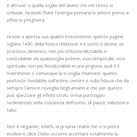
è altrove: a quella soglia del divino che nel sesso si
schiude, facendo fluire l’energia primaria in amore prima, e
infine in preghiera.
Grazie a questa sua qualità
trascendente
, queste pagine
siglano l’ABC della futura relazione tra uomo e donna: un
processo dinamico, non più istituzionalizzabile e
controllabile da qualsivoglia potere, vuoi temporale, vuoi
spirituale; non più fossilizzabile in una prigione qual è il
matrimonio o comunque la si voglia chiamare; quanto
piuttosto fondabile sull’intimo sentire e sulla fiducia che da
sempre l’amore risveglia negli amanti e che per questo
può spezzare gli infiniti strati, ormai purtroppo
sedimentati nella coscienza dell’uomo, di paure, inibizioni e
tabù.
Non è negando, infatti, la propria realtà che ci si potrà
evolvere, dice Osho: occorre accettare totalmente la