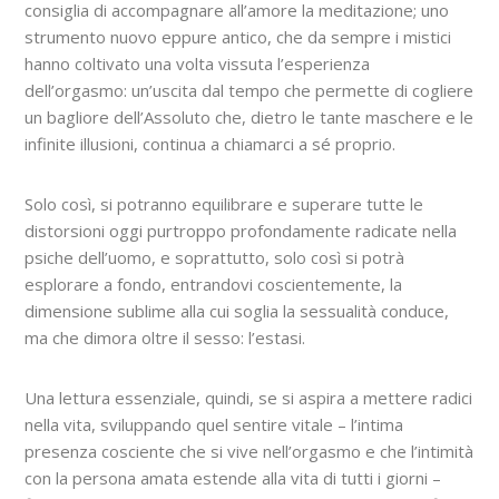
consiglia di accompagnare all’amore la meditazione; uno
strumento nuovo eppure antico, che da sempre i mistici
hanno coltivato una volta vissuta l’esperienza
dell’orgasmo: un’uscita dal tempo che permette di cogliere
un bagliore dell’Assoluto che, dietro le tante maschere e le
infinite illusioni, continua a chiamarci a sé proprio.
Solo così, si potranno equilibrare e superare tutte le
distorsioni oggi purtroppo profondamente radicate nella
psiche dell’uomo, e soprattutto, solo così si potrà
esplorare a fondo, entrandovi coscientemente, la
dimensione sublime alla cui soglia la sessualità conduce,
ma che dimora oltre il sesso: l’estasi.
Una lettura essenziale, quindi, se si aspira a mettere radici
nella vita, sviluppando quel sentire vitale – l’intima
presenza cosciente che si vive nell’orgasmo e che l’intimità
con la persona amata estende alla vita di tutti i giorni –