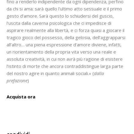
fino a renderlo indipendente da ogni dipendenza, perfino
da chi si ama: sarà quello l’ultimo atto sessuale e il primo
gesto d’amore. Sarà questo lo schiudersi del guscio,
l’uscita dalla caverna psicologica che ci impedisce di
aspirare realmente alla libertà, e ci forza quasi a giocare il
tragico gioco del possesso, della gelosia, dell’aggrapparsi
all’altro… una piena espressione d’amore diviene, infatti,
un riorientamento della propria vita verso una reale e
assoluta creatività, in cui non avrà più ragione di esistere
l’istinto di morte che ancora contraddistingue larga parte
del nostro agire in quanto animali sociali.» (
dalla
prefazione
)
Acquista ora