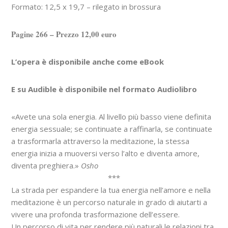
Formato: 12,5 x 19,7 – rilegato in brossura
Pagine 266 – Prezzo 12,00 euro
L’opera è disponibile anche come eBook
E su Audible è disponibile nel formato Audiolibro
«Avete una sola energia. Al livello più basso viene definita
energia sessuale; se continuate a raffinarla, se continuate
a trasformarla attraverso la meditazione, la stessa
energia inizia a muoversi verso l’alto e diventa amore,
diventa preghiera.»
Osho
***
La strada per espandere la tua energia nell’amore e nella
meditazione è un percorso naturale in grado di aiutarti a
vivere una profonda trasformazione dell’essere.
Un percorso di vita per rendere più naturali le relazioni tra