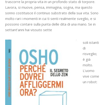
trascorre la propria vita in un profondo stato di torpore.
Lavora, si muove, pensa, immagina, sogna, ma questo
sonno costituisce il continuo substrato della sua vita. Sono
molto rari i momenti in cui ti senti realmente sveglio, e si
possono contare sulla punta delle dita di una mano. Se in
settant’anni hai vissuto sette
soli istanti
di
risveglio;
è già
molto.
L’uomo
vive come
un robot: