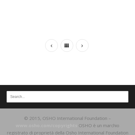
© 2015, OSHO International Foundation –
www.osho.com/copyrights
OSHO è un marchio
registrato di proprietà della Osho International Foundation