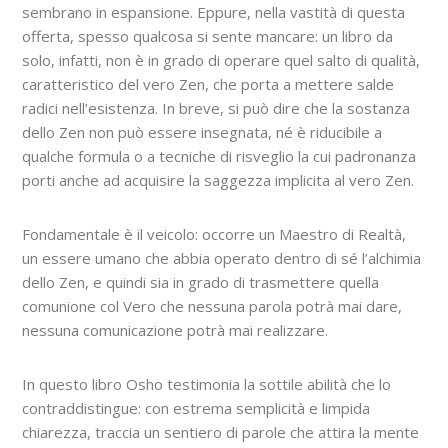
sembrano in espansione. Eppure, nella vastità di questa
offerta, spesso qualcosa si sente mancare: un libro da
solo, infatti, non è in grado di operare quel salto di qualità,
caratteristico del vero Zen, che porta a mettere salde
radici nell’esistenza. In breve, si può dire che la sostanza
dello Zen non può essere insegnata, né è riducibile a
qualche formula o a tecniche di risveglio la cui padronanza
porti anche ad acquisire la saggezza implicita al vero Zen.
Fondamentale è il veicolo: occorre un Maestro di Realtà,
un essere umano che abbia operato dentro di sé l’alchimia
dello Zen, e quindi sia in grado di trasmettere quella
comunione col Vero che nessuna parola potrà mai dare,
nessuna comunicazione potrà mai realizzare.
In questo libro Osho testimonia la sottile abilità che lo
contraddistingue: con estrema semplicità e limpida
chiarezza, traccia un sentiero di parole che attira la mente