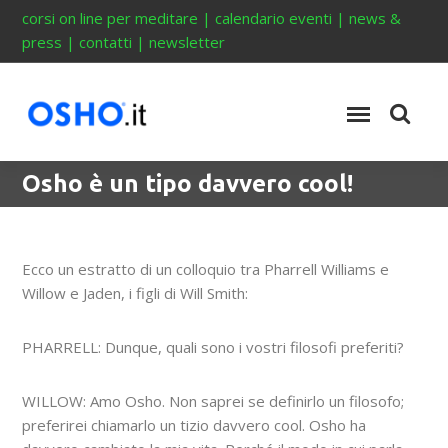
corsi on line per meditare
|
calendario eventi
|
news &
press
|
contatti
|
newsletter
Osho è un tipo davvero cool!
Ecco un estratto di un colloquio tra Pharrell Williams e
Willow e Jaden, i figli di Will Smith:
PHARRELL: Dunque, quali sono i vostri filosofi preferiti?
WILLOW: Amo Osho. Non saprei se definirlo un filosofo;
preferirei chiamarlo un tizio davvero cool. Osho ha