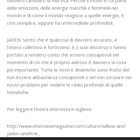
davvero cambiato la mia vita. Perché il modo in cui parla
delle emozioni, delle energie maschili e femminili nel
mondo e di come il mondo reagisce a quelle energie, è
così semplice, eppure ha un’incredibile profondità.
JADEN: Sento che è qualcosa di davvero accurato, e
l’intero collettivo è fortissimo. E (i suoi discorsi) ci hanno
portato a renderci conto che essere consapevoli nel
momento di ciò che è proprio adesso è davvero la cosa
più importante. Tutte le nostre dinamiche sono frutto del
non essere abbastanza consapevoli o nel non scrutare nei
nostri problemi per vedere le radici profonde di quelle
tematiche.
Per leggere l’intera intervista in inglese:
http://www.interviewmagazine.com/culture/willow-and-
jaden-smith/#_