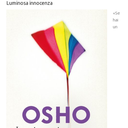
Luminosa innocenza
«Se
hai
un