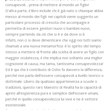
consapevoli… prima di mettere al mondo un figlio!
D’altra parte, il libro include chi è già nato o chiunque abbia
messo al mondo dei figli: nei capitoli viene suggerito un
particolare processo di crescita che accompagni e
permetta di essere genitori nuovi o bambini nuovi,
sempre partendo da ciò che si è e da dove si è.
Infatti, non ci si deve dimenticare che oggi noi tutti siamo
chiamati a una nuova metamorfosi: è lo spirito del tempo
stesso a mettere di fronte alla scelta di avere un figlio con
maggior oculatezza, il che implica non soltanto una miglior
cognizione di causa, ma tanta, tantissima consapevolezza!
Ed è qui che il contributo di Osho fa davvero la differenza,
perché non parla dell’essere consapevoli a livello teorico o
dottrinale. Libero da qualsiasi appartenenza a scuole o
tradizioni, questo raro Maestro di Realtà ha la capacità di
aprire all’esperienza pura e semplice dell’essere umani,
perché in quella consapevolezza lui vive e ne è vettore
esistenziale.