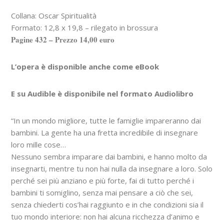
Collana: Oscar Spiritualità
Formato: 12,8 x 19,8 – rilegato in brossura
Pagine 432 – Prezzo 14,00 euro
L’opera è disponible anche come eBook
E su Audible è disponibile nel formato Audiolibro
“In un mondo migliore, tutte le famiglie impareranno dai
bambini. La gente ha una fretta incredibile di insegnare
loro mille cose…
Nessuno sembra imparare dai bambini, e hanno molto da
insegnarti, mentre tu non hai nulla da insegnare a loro. Solo
perché sei più anziano e più forte, fai di tutto perché i
bambini ti somiglino, senza mai pensare a ciò che sei,
senza chiederti cos’hai raggiunto e in che condizioni sia il
tuo mondo interiore: non hai alcuna ricchezza d’animo e