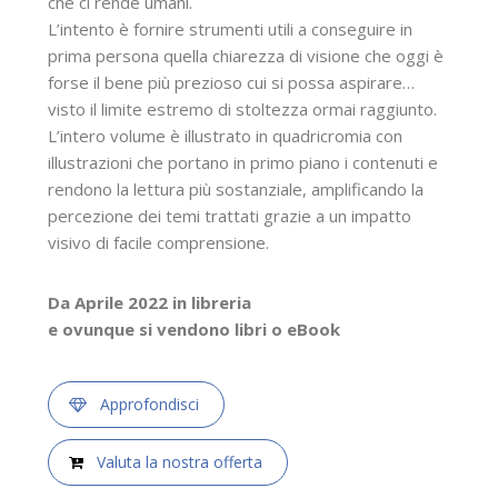
che ci rende umani
.
L’intento è fornire strumenti utili a conseguire in
prima persona quella chiarezza di visione che oggi è
forse il bene più prezioso cui si possa aspirare…
visto il limite estremo di stoltezza ormai raggiunto.
L’intero volume è illustrato in quadricromia con
illustrazioni che portano in primo piano i contenuti e
rendono la lettura più sostanziale, amplificando la
percezione dei temi trattati grazie a un impatto
visivo di facile comprensione
.
Da Aprile 2022 in libreria
e ovunque si vendono libri o eBook
Approfondisci
Valuta la nostra offerta