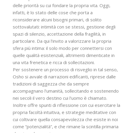
delle priorità su cui fondare la propria vita. Oggi,
infatti, è lo stato delle cose che porta a
riconsiderare alcuni bisogni primari, di solito
sottovalutati: intimità con se stessi, gestione degli
spazi di silenzio, accettazione della fragilità, in
particolare. Da qui l’invito a valorizzare la propria
sfera più intima: il solo modo per connettersi con
quelle qualità esistenziali, altrimenti dimenticate in
una vita frenetica e ricca di sollecitazioni.
Per sostenere un processo di risveglio in tal senso,
Osho si avvale di narrazioni edificanti, riprese dalle
tradizioni di saggezza che da sempre
accompagnano l’umanità, sollecitando e sostenendo
nei secoli il vero destino cui l’uomo è chiamato.
Inoltre offre spunti di riflessione con cui esercitare la
propria facoltà intuitiva, e strategie meditative con
cui coltivare quella consapevolezza che esiste in noi
come “potenzialità”, e che rimane la scintilla primaria