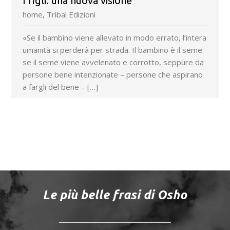
I figli: una nuova visione
home, Tribal Edizioni
«Se il bambino viene allevato in modo errato, l’intera
umanità si perderà per strada. Il bambino è il seme:
se il seme viene avvelenato e corrotto, seppure da
persone bene intenzionate – persone che aspirano
a fargli del bene – […]
Le più belle frasi di Osho