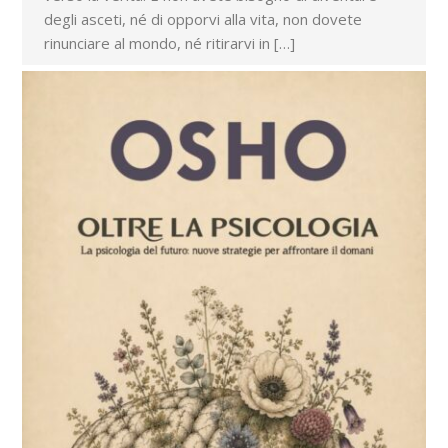
degli asceti, né di opporvi alla vita, non dovete
rinunciare al mondo, né ritirarvi in […]