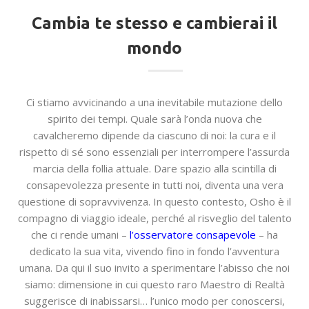
Cambia te stesso e cambierai il
mondo
Ci stiamo avvicinando a una inevitabile mutazione dello
spirito dei tempi. Quale sarà l’onda nuova che
cavalcheremo dipende da ciascuno di noi: la cura e il
rispetto di sé sono essenziali per interrompere l’assurda
marcia della follia attuale. Dare spazio alla scintilla di
consapevolezza presente in tutti noi, diventa una vera
questione di sopravvivenza. In questo contesto, Osho è il
compagno di viaggio ideale, perché al risveglio del talento
che ci rende umani –
l’osservatore consapevole
– ha
dedicato la sua vita, vivendo fino in fondo l’avventura
umana. Da qui il suo invito a sperimentare l’abisso che noi
siamo: dimensione in cui questo raro Maestro di Realtà
suggerisce di inabissarsi… l’unico modo per conoscersi,